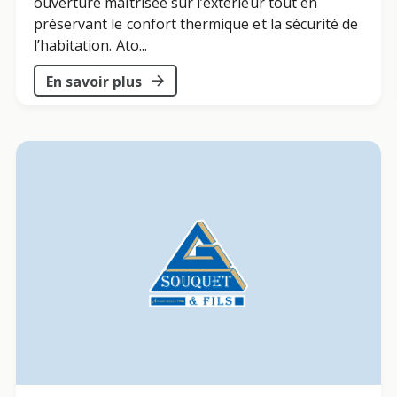
ouverture maîtrisée sur l’extérieur tout en
préservant le confort thermique et la sécurité de
l’habitation. Ato...
En savoir plus