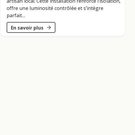
artisan local. Cette installation renforce l’isolation,
offre une luminosité contrôlée et s’intègre
parfait...
En savoir plus