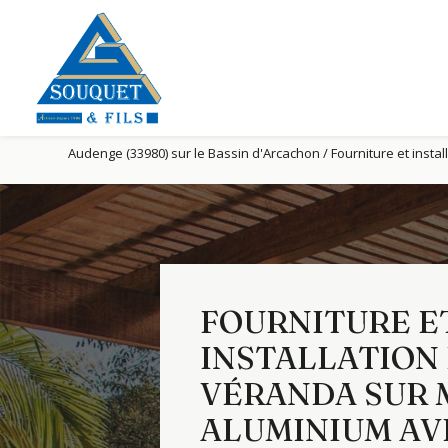
Panneau de gestion des cookies
Audenge (33980) sur le Bassin d'Arcachon / Fourniture et insta
FOURNITURE E
INSTALLATION
VÉRANDA SUR 
ALUMINIUM AV