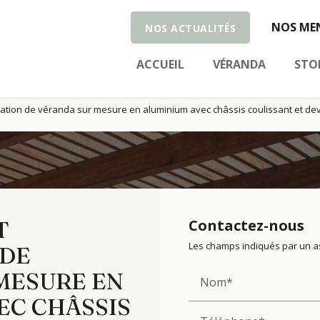
NOS MEN
NOS ACTUALITÉS
ACCUEIL
VÉRANDA
STO
llation de véranda sur mesure en aluminium avec châssis coulissant et devis
T
Contactez-nous
Les champs indiqués par un as
 DE
MESURE EN
Nom*
EC CHÂSSIS