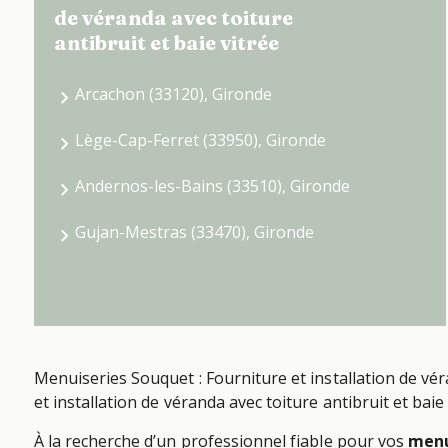
de véranda avec toiture
antibruit et baie vitrée
Arcachon (33120), Gironde
Lège-Cap-Ferret (33950), Gironde
Andernos-les-Bains (33510), Gironde
Gujan-Mestras (33470), Gironde
Menuiseries Souquet : Fourniture et installation de vé
et installation de véranda avec toiture antibruit et bai
À la recherche d’un professionnel fiable pour vos
menu