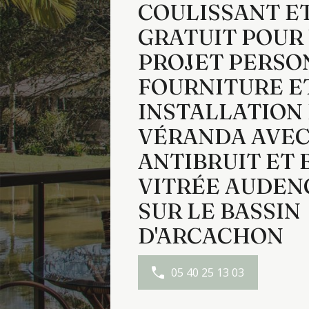
COULISSANT ET
GRATUIT POUR
PROJET PERSO
FOURNITURE E
INSTALLATION
VÉRANDA AVEC
ANTIBRUIT ET 
VITRÉE AUDENG
SUR LE BASSIN
D'ARCACHON
05 40 25 13 03