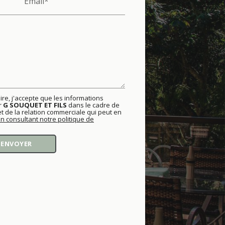
Email*
re, j'accepte que les informations
ar
G SOUQUET ET FILS
dans le cadre de
 de la relation commerciale qui peut en
en consultant notre politique de