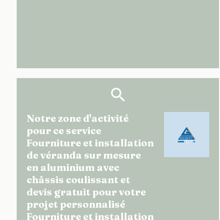
Notre zone d'activité
pour ce service
Fourniture et installation
de véranda sur mesure
en aluminium avec
châssis coulissant et
devis gratuit pour votre
projet personnalisé
Fourniture et installation