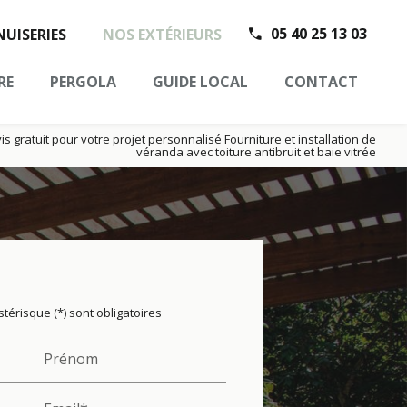
05 40 25 13 03
UISERIES
NOS EXTÉRIEURS
RE
PERGOLA
GUIDE LOCAL
CONTACT
 gratuit pour votre projet personnalisé Fourniture et installation de
véranda avec toiture antibruit et baie vitrée
térisque (*) sont obligatoires
Prénom