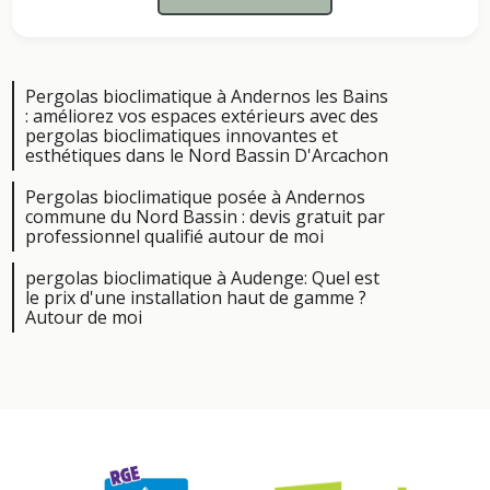
Pergolas bioclimatique à Andernos les Bains
: améliorez vos espaces extérieurs avec des
pergolas bioclimatiques innovantes et
esthétiques dans le Nord Bassin D'Arcachon
Pergolas bioclimatique posée à Andernos
commune du Nord Bassin : devis gratuit par
professionnel qualifié autour de moi
pergolas bioclimatique à Audenge: Quel est
le prix d'une installation haut de gamme ?
Autour de moi