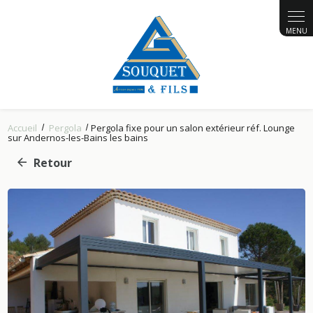
Panneau de gestion des cookies
Accueil
Pergola
Pergola fixe pour un salon extérieur réf. Lounge
sur Andernos-les-Bains les bains
Retour